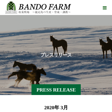
プ
レ
ス
リ
リ
ー
ス
PRESS RELEASE
2020年 3月