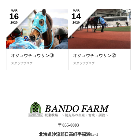
MAR
MAR
16
14
2020
2020
オジュウチョウサン③
オジュウチョウサン②
スタッフブログ
スタッフブログ
〒055-0003
北海道沙流郡日高町字福満85-1