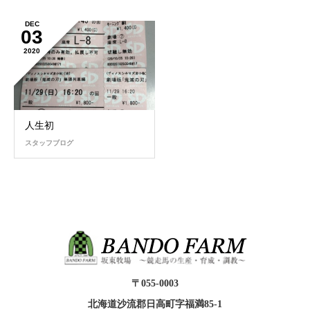
DEC
03
2020
人生初
スタッフブログ
〒055-0003
北海道沙流郡日高町字福満85-1