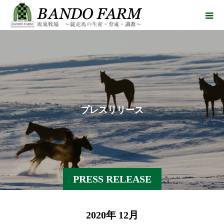
プ
レ
ス
リ
リ
ー
ス
PRESS RELEASE
2020年 12月