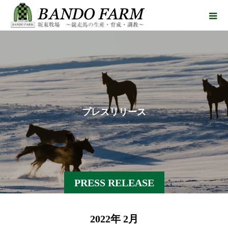
プ
レ
ス
リ
リ
ー
ス
PRESS RELEASE
2022年 2月