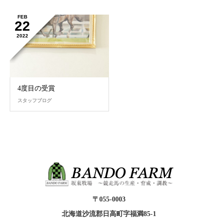
FEB
22
2022
4度目の受賞
スタッフブログ
〒055-0003
北海道沙流郡日高町字福満85-1