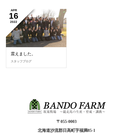
APR
16
2022
震えました。
スタッフブログ
〒055-0003
北海道沙流郡日高町字福満85-1