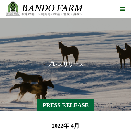
プ
レ
ス
リ
リ
ー
ス
PRESS RELEASE
2022年 4月