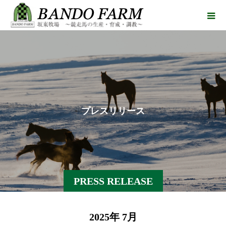
プ
レ
ス
リ
リ
ー
ス
PRESS RELEASE
2025年 7月