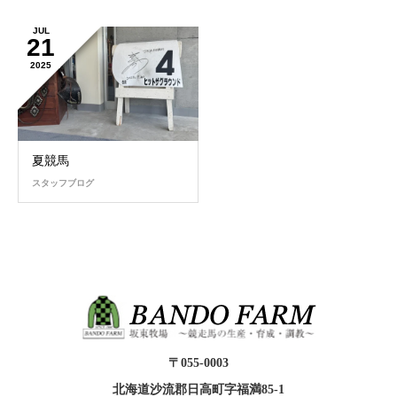
JUL
21
2025
夏競馬
スタッフブログ
〒055-0003
北海道沙流郡日高町字福満85-1