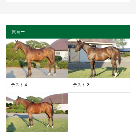
関連ー
テスト４
テスト２