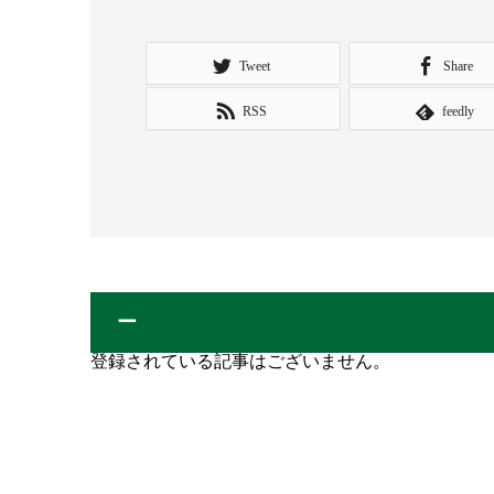
Tweet
Share
RSS
feedly
ー
登録されている記事はございません。