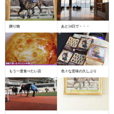
贈り物
あと14日で・・・
もう一度食べたい店
色々な意味の久しぶり