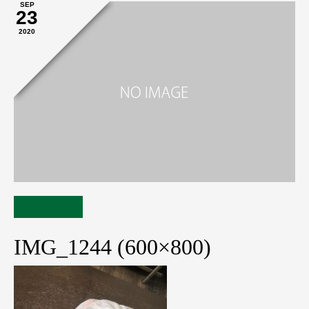
SEP
23
2020
IMG_1244 (600×800)