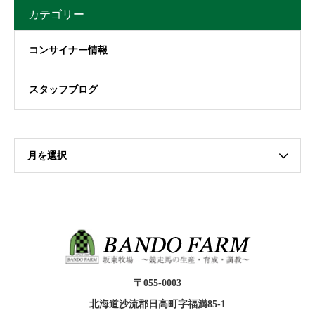
カテゴリー
コンサイナー情報
スタッフブログ
月を選択
〒055-0003
北海道沙流郡日高町字福満85-1