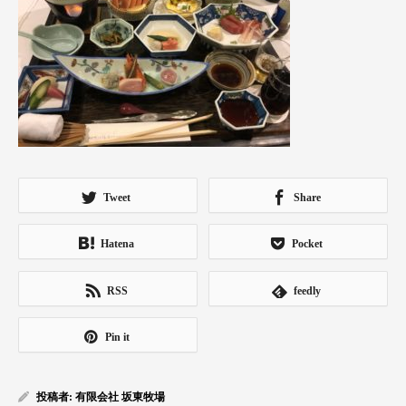
Tweet
Share
Hatena
Pocket
RSS
feedly
Pin it
投稿者:
有限会社 坂東牧場