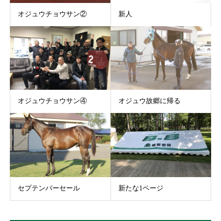
オジュウチョウサン②
新人
オジュウチョウサン④
オジュウ故郷に帰る
セプテンバーセール
新たな1ページ