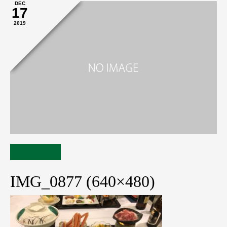
DEC
17
2019
IMG_0877 (640×480)