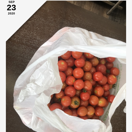
SEP
23
2020