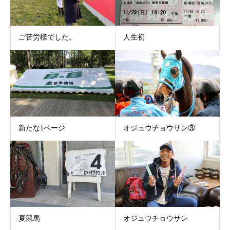
ご苦労様でした。
人生初
新たな1ページ
オジュウチョウサン③
夏競馬
オジュウチョウサン