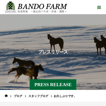
プ
レ
ス
リ
リ
ー
ス
PRESS RELEASE
ブログ
スタッフブログ
お久しぶりです。