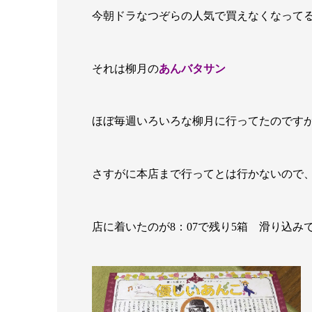
今朝ドラなつぞらの人気で買えなくなって
それは柳月の
あんバタサン
ほぼ毎週いろいろな柳月に行ってたのです
さすがに本店まで行ってとは行かないので、
店に着いたのが8：07で残り5箱 滑り込