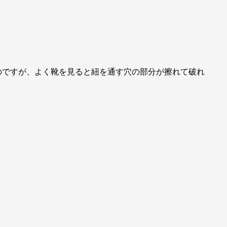
のですが、よく靴を見ると紐を通す穴の部分が擦れて破れ