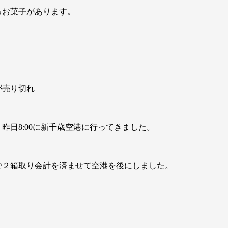
るお菓子があります。
が売り切れ
昨日8:00に新千歳空港に行ってきました。
みで２箱取り会計を済ませて空港を後にしました。