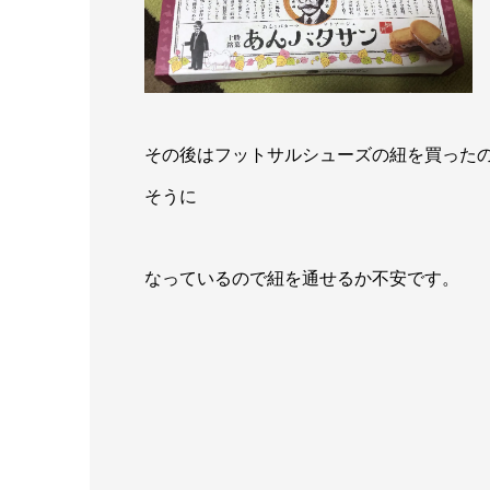
その後はフットサルシューズの紐を買った
そうに
なっているので紐を通せるか不安です。