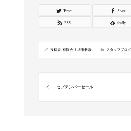
Tweet
Share
RSS
feedly
投稿者:
有限会社 坂東牧場
スタッフブログ
セプテンバーセール