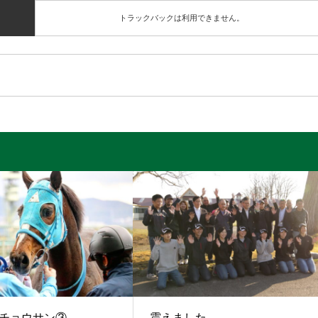
トラックバックは利用できません。
チョウサン③
震えました。