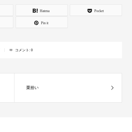
Hatena
Pocket
Pin it
コメント:
0
栗拾い