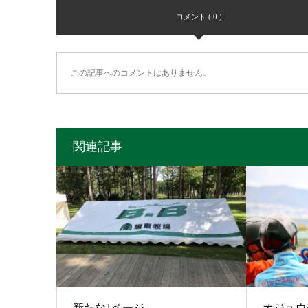
コメント ( 0 )
この記事へのコメントはありません。
関連記事
新たな1ページ
オジュウ