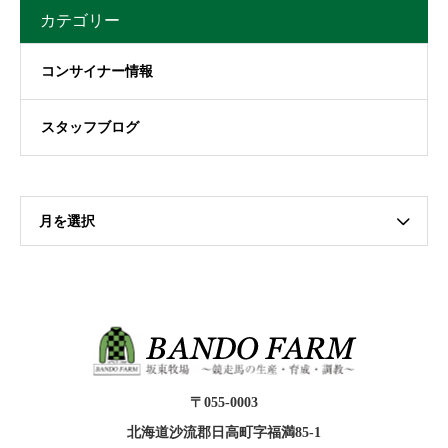
カテゴリー
コンサイナー情報
スタッフブログ
月を選択
〒055-0003
北海道沙流郡日高町字福満85-1