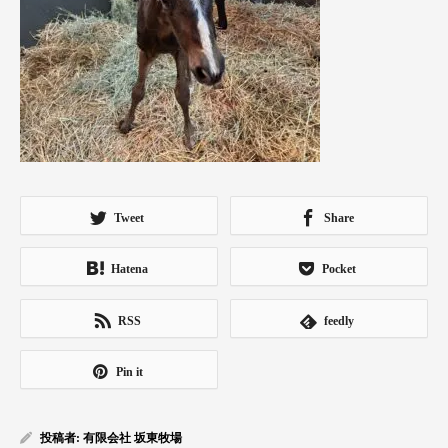
Tweet
Share
Hatena
Pocket
RSS
feedly
Pin it
投稿者:
有限会社 坂東牧場