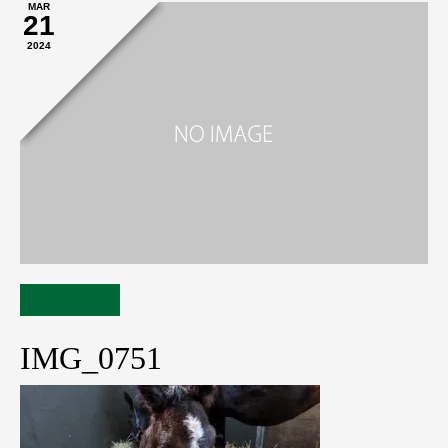
MAR
21
2024
IMG_0751