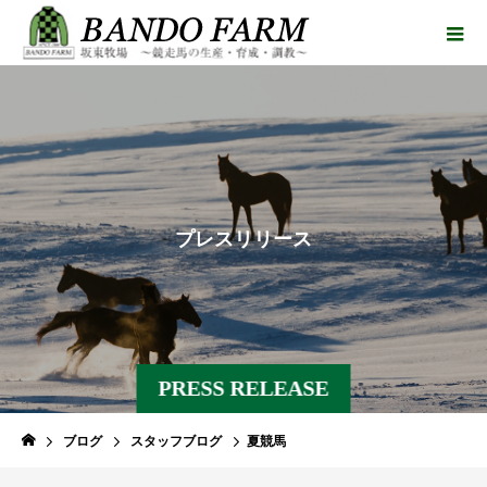
プ
レ
ス
リ
リ
ー
ス
PRESS RELEASE
ブログ
スタッフブログ
夏競馬