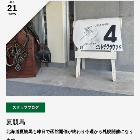
JUL
21
2025
スタッフブログ
夏競馬
北海道夏競馬も昨日で函館開催が終わり今週から札幌開催になり