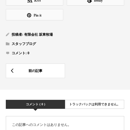
RSS
feedly
Pin it
投稿者:
有限会社 坂東牧場
スタッフブログ
コメント:
0
コメント ( 0 )
トラックバックは利用できません。
この記事へのコメントはありません。