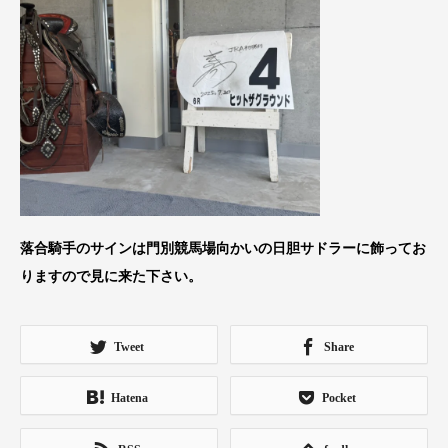
落合騎手のサインは門別競馬場向かいの日胆サドラーに飾ってお
りますので見に来た下さい。
Tweet
Share
Hatena
Pocket