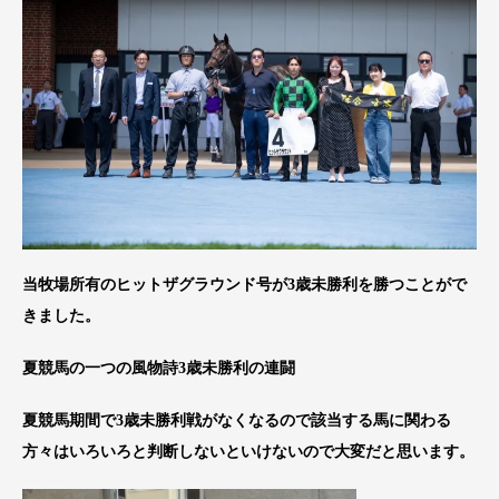
当牧場所有のヒットザグラウンド号が3歳未勝利を勝つことがで
きました。
夏競馬の一つの風物詩3歳未勝利の連闘
夏競馬期間で3歳未勝利戦がなくなるので該当する馬に関わる
方々はいろいろと判断しないといけないので大変だと思います。