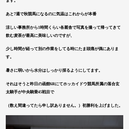
ます。
あと7週で秋競馬になるのに気温はこれからが本番
涼しい事務所から1時間くらい各厩舎で写真を撮って帰ってきて
飲む麦茶が最高に美味しいのですが、
少し時間が経って別の作業をしてる時にたま頭痛が偶にありま
す。
暑さに弱いから水分はしっかり採るようにしてます。
それはそうと昨日の函館6Rにてホッカイドウ競馬所属の落合玄
太騎手が中央騎乗45戦目で
（数え間違ってたら申し訳ありません。）初勝利を上げました。