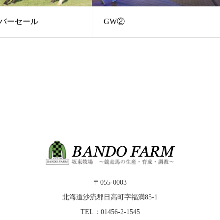
バーセール
GW②
〒055-0003
北海道沙流郡日高町字福満85-1
TEL：01456-2-1545