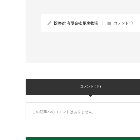
投稿者:
有限会社 坂東牧場
コメント:
0
コメント ( 0 )
この記事へのコメントはありません。