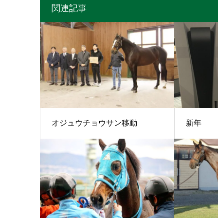
関連記事
オジュウチョウサン移動
新年