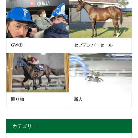
GW①
セプテンバーセール
贈り物
新人
カテゴリー