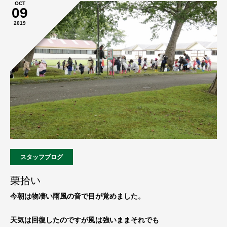
OCT
09
2019
スタッフブログ
栗拾い
今朝は物凄い雨風の音で目が覚めました。
天気は回復したのですが風は強いままそれでも