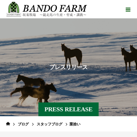
プ
レ
ス
リ
リ
ー
ス
PRESS RELEASE
ブログ
スタッフブログ
栗拾い