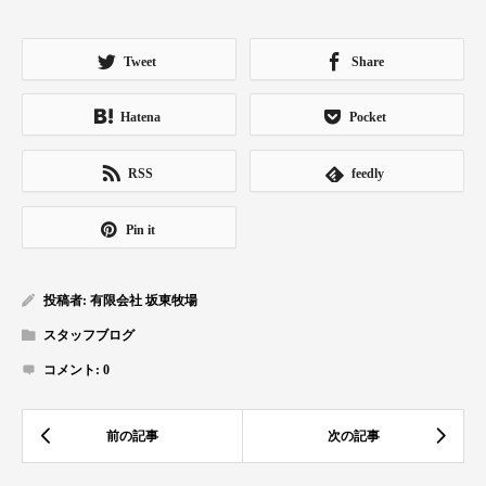
Tweet
Share
Hatena
Pocket
RSS
feedly
Pin it
投稿者:
有限会社 坂東牧場
スタッフブログ
コメント:
0