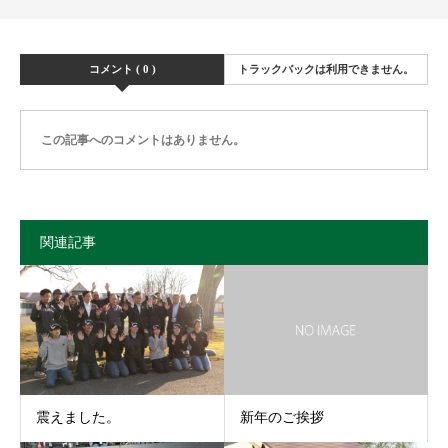
コメント ( 0 )
トラックバックは利用できません。
この記事へのコメントはありません。
関連記事
震えました。
新年のご挨拶