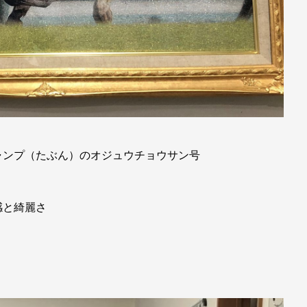
ジャンプ（たぶん）のオジュウチョウサン号
感と綺麗さ