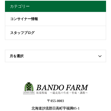
カテゴリー
コンサイナー情報
スタッフブログ
月を選択
〒055-0003
北海道沙流郡日高町字福満85-1