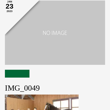
JAN
23
2023
IMG_0049