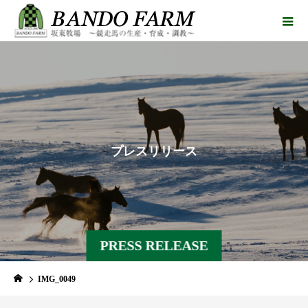
プ
レ
ス
リ
リ
ー
ス
PRESS RELEASE
IMG_0049