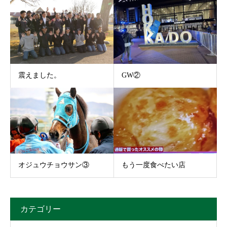
震えました。
GW②
オジュウチョウサン③
もう一度食べたい店
カテゴリー