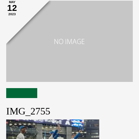
MAY
12
2023
IMG_2755