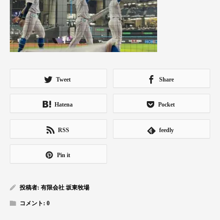
Tweet
Share
Hatena
Pocket
RSS
feedly
Pin it
投稿者:
有限会社 坂東牧場
コメント:
0