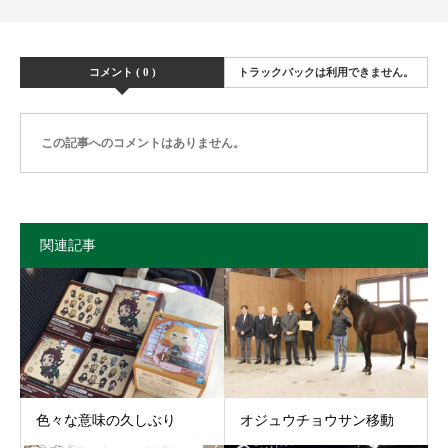
コメント ( 0 )
トラックバックは利用できません。
この記事へのコメントはありません。
関連記事
色々な意味の久しぶり
オジュウチョウサン移動