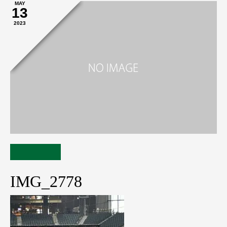
MAY
13
2023
IMG_2778