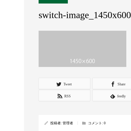
switch-image_1450x600
Tweet
Share
RSS
feedly
投稿者:
管理者
コメント:
0