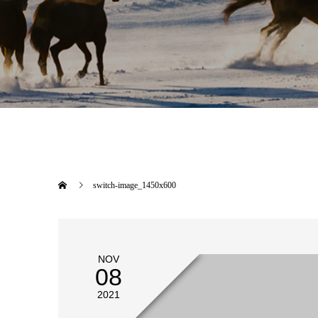
switch-image_1450x600
NOV
08
2021