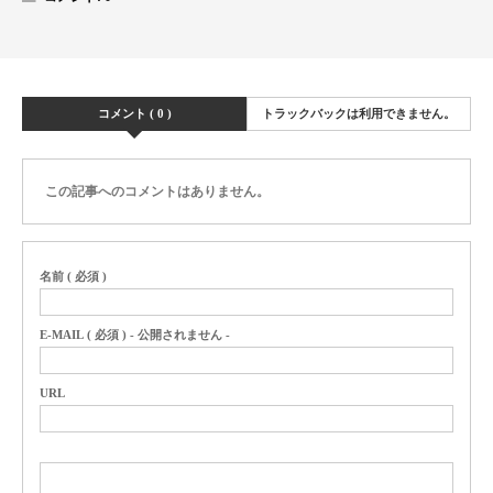
コメント ( 0 )
トラックバックは利用できません。
この記事へのコメントはありません。
名前 ( 必須 )
E-MAIL ( 必須 ) - 公開されません -
URL