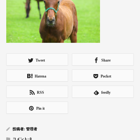
Tweet
Share
Hatena
Pocket
RSS
feedly
Pin it
投稿者:
管理者
コメント:
0