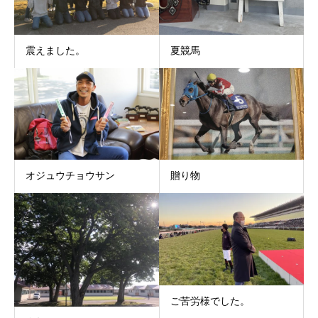
震えました。
夏競馬
オジュウチョウサン
贈り物
ご苦労様でした。