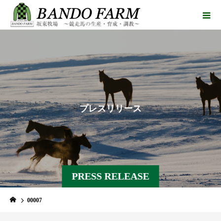
プ
レ
ス
リ
リ
ー
ス
PRESS RELEASE
00007