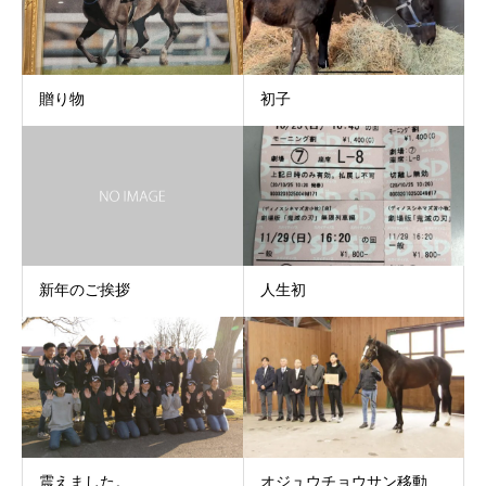
贈り物
初子
新年のご挨拶
人生初
震えました。
オジュウチョウサン移動