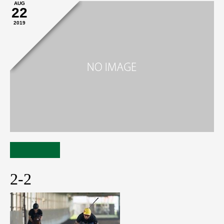
AUG
22
2019
2-2