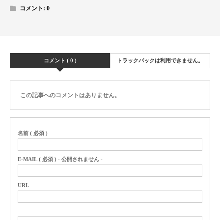
コメント:
0
コメント ( 0 )
トラックバックは利用できません。
この記事へのコメントはありません。
名前 ( 必須 )
E-MAIL ( 必須 ) - 公開されません -
URL