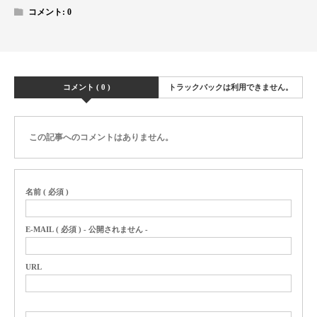
コメント:
0
コメント ( 0 )
トラックバックは利用できません。
この記事へのコメントはありません。
名前 ( 必須 )
E-MAIL ( 必須 ) - 公開されません -
URL