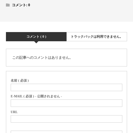
コメント:
0
コメント ( 0 )
トラックバックは利用できません。
この記事へのコメントはありません。
名前 ( 必須 )
E-MAIL ( 必須 ) - 公開されません -
URL