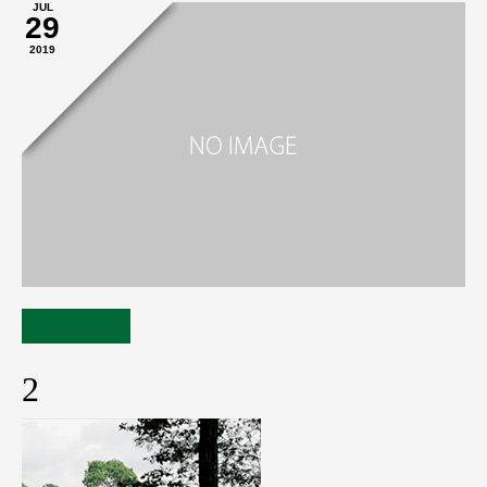
JUL
29
2019
2