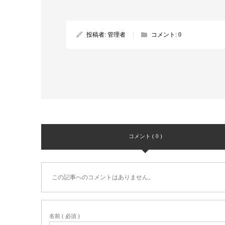
投稿者:
管理者
コメント:
0
コメント ( 0 )
この記事へのコメントはありません。
名前 ( 必須 )