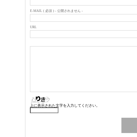
E-MAIL ( 必須 ) - 公開されません -
URL
上に表示された文字を入力してください。