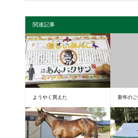
関連記事
ようやく買えた
新年のご