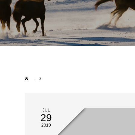
3
JUL
29
2019