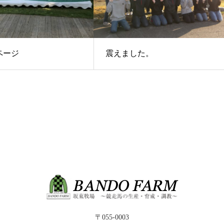
ページ
震えました。
〒055-0003