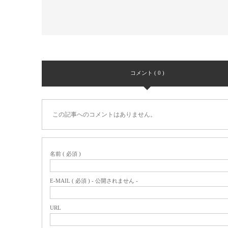
コメント ( 0 )
この記事へのコメントはありません。
名前 ( 必須 )
E-MAIL ( 必須 ) - 公開されません -
URL