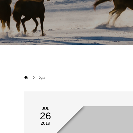
5pm
JUL
26
2019