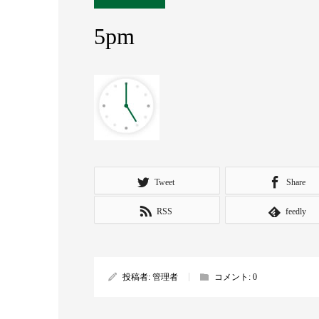
5pm
Tweet
Share
RSS
feedly
投稿者:
管理者
コメント:
0