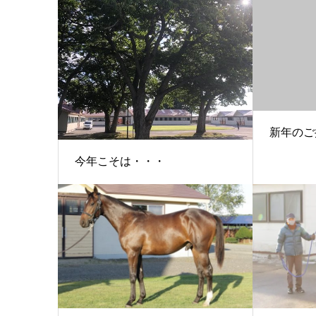
新年のご
今年こそは・・・