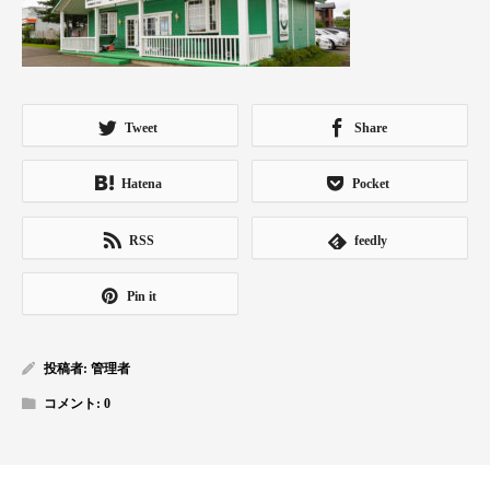
Tweet
Share
Hatena
Pocket
RSS
feedly
Pin it
投稿者:
管理者
コメント:
0