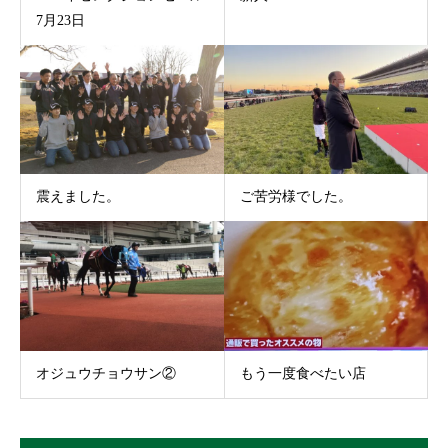
7月23日
震えました。
ご苦労様でした。
オジュウチョウサン②
もう一度食べたい店