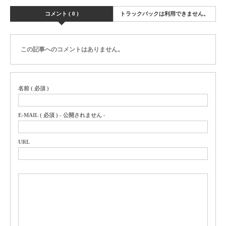
コメント ( 0 )
トラックバックは利用できません。
この記事へのコメントはありません。
名前 ( 必須 )
E-MAIL ( 必須 ) - 公開されません -
URL