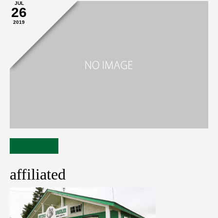
JUL
26
2019
affiliated