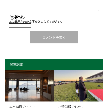
上に表示された文字を入力してください。
関連記事
あと14日で・・・
ご苦労様でした。