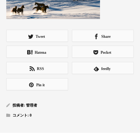
Tweet
Share
Hatena
Pocket
RSS
feedly
Pin it
投稿者:
管理者
コメント:
0