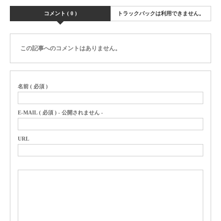
コメント ( 0 )
トラックバックは利用できません。
この記事へのコメントはありません。
名前 ( 必須 )
E-MAIL ( 必須 ) - 公開されません -
URL