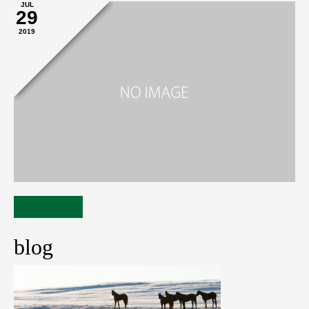
JUL
29
2019
blog