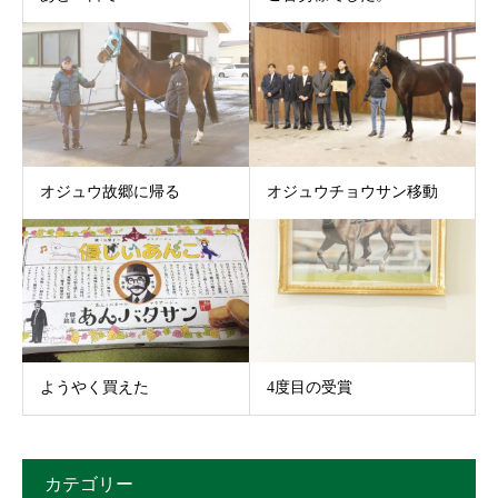
オジュウ故郷に帰る
オジュウチョウサン移動
ようやく買えた
4度目の受賞
カテゴリー