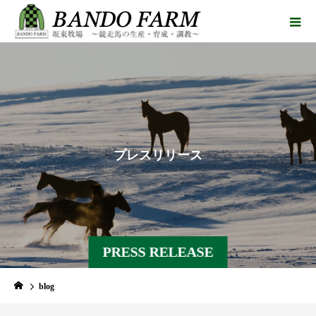
プ
レ
ス
リ
リ
ー
ス
PRESS RELEASE
blog