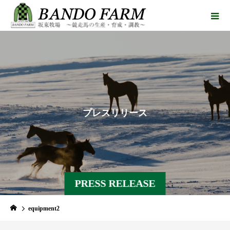
プ
レ
ス
リ
リ
ー
ス
PRESS RELEASE
equipment2