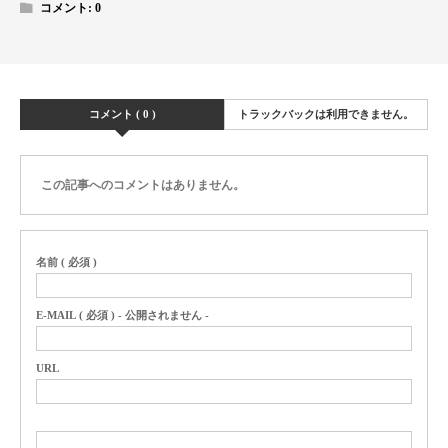
コメント:
0
コメント ( 0 )
トラックバックは利用できません。
この記事へのコメントはありません。
名前 ( 必須 )
E-MAIL ( 必須 ) - 公開されません -
URL