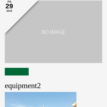
JUL
29
2019
equipment2