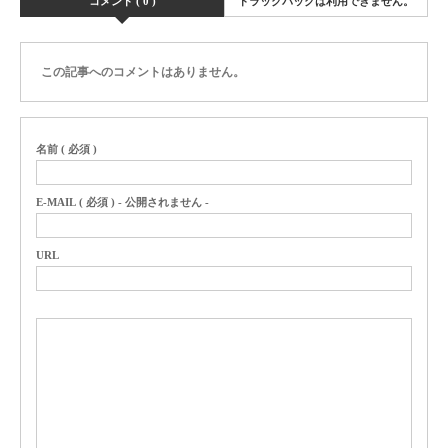
コメント ( 0 )
トラックバックは利用できません。
この記事へのコメントはありません。
名前 ( 必須 )
E-MAIL ( 必須 ) - 公開されません -
URL