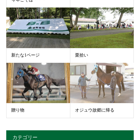
新たな1ページ
栗拾い
贈り物
オジュウ故郷に帰る
カテゴリー