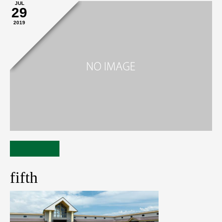
JUL
29
2019
fifth