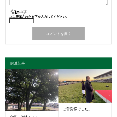
上に表示された文字を入力してください。
関連記事
ご苦労様でした。
今年こそは・・・