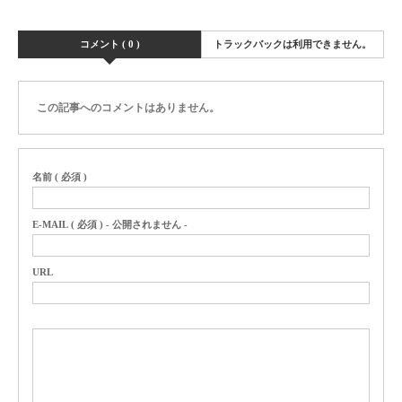
コメント ( 0 )
トラックバックは利用できません。
この記事へのコメントはありません。
名前 ( 必須 )
E-MAIL ( 必須 ) - 公開されません -
URL