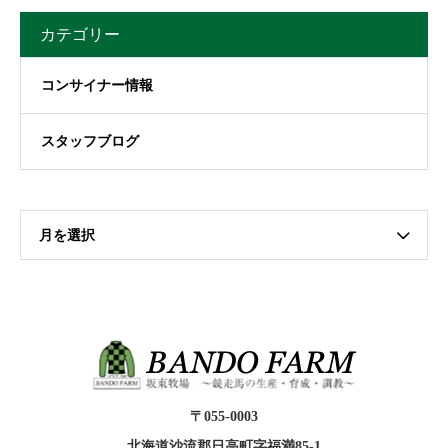
カテゴリー
コンサイナー情報
スタッフブログ
月を選択
〒055-0003
北海道沙流郡日高町字福満85-1