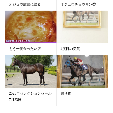
オジュウ故郷に帰る
オジュウチョウサン②
もう一度食べたい店
4度目の受賞
2025年セレクションセール
贈り物
7月23日