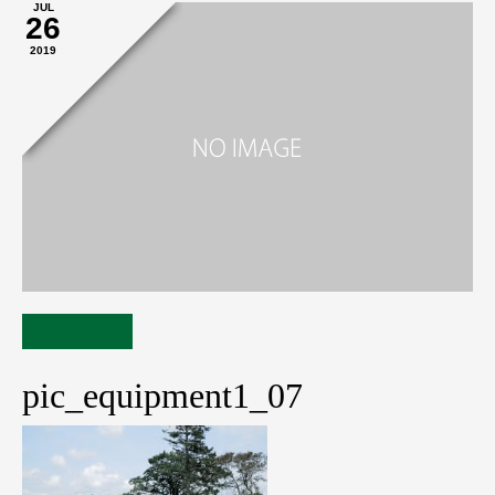
JUL
26
2019
pic_equipment1_07