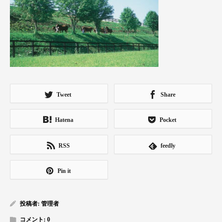
Tweet
Share
Hatena
Pocket
RSS
feedly
Pin it
投稿者:
管理者
コメント:
0