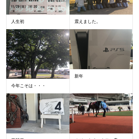
人生初
震えました。
新年
今年こそは・・・