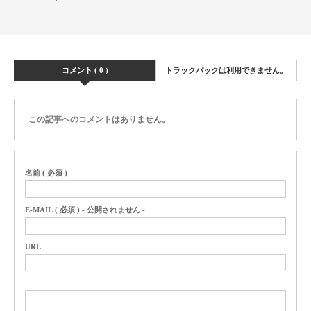
コメント ( 0 )
トラックバックは利用できません。
この記事へのコメントはありません。
名前 ( 必須 )
E-MAIL ( 必須 ) - 公開されません -
URL