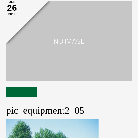
JUL
26
2019
pic_equipment2_05