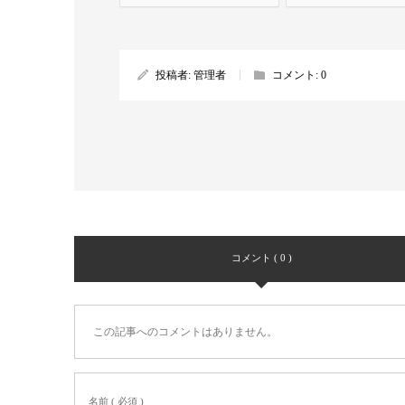
投稿者:
管理者
コメント:
0
コメント ( 0 )
この記事へのコメントはありません。
名前 ( 必須 )