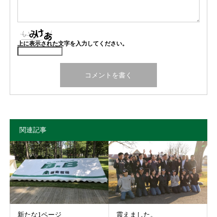
上に表示された文字を入力してください。
関連記事
新たな1ページ
震えました。