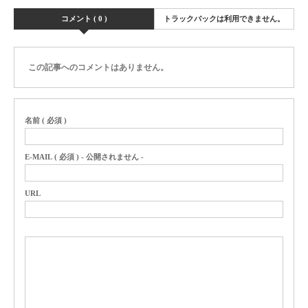
コメント ( 0 )
トラックバックは利用できません。
この記事へのコメントはありません。
名前 ( 必須 )
E-MAIL ( 必須 ) - 公開されません -
URL