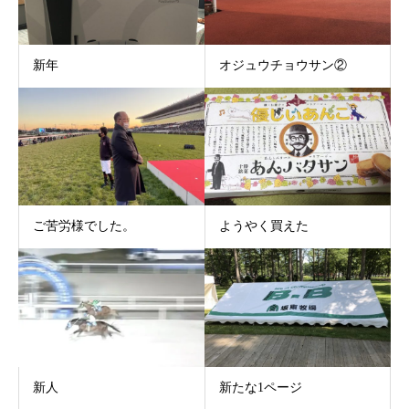
新年
オジュウチョウサン②
ご苦労様でした。
ようやく買えた
新人
新たな1ページ