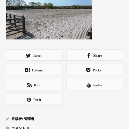
Tweet
Share
Hatena
Pocket
RSS
feedly
Pin it
投稿者:
管理者
コメント:
0