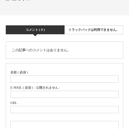
コメント ( 0 )
トラックバックは利用できません。
この記事へのコメントはありません。
名前 ( 必須 )
E-MAIL ( 必須 ) - 公開されません -
URL