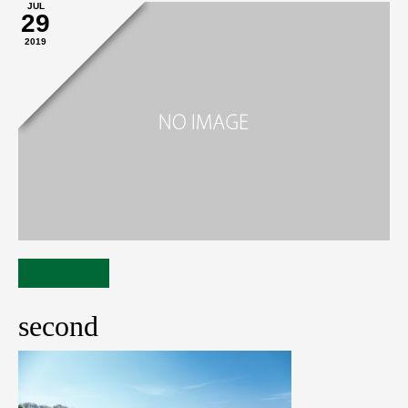
JUL
29
2019
second