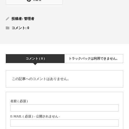
投稿者:
管理者
コメント:
0
コメント ( 0 )
トラックバックは利用できません。
この記事へのコメントはありません。
名前 ( 必須 )
E-MAIL ( 必須 ) - 公開されません -