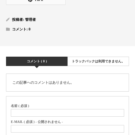
投稿者:
管理者
コメント:
0
コメント ( 0 )
トラックバックは利用できません。
この記事へのコメントはありません。
名前 ( 必須 )
E-MAIL ( 必須 ) - 公開されません -