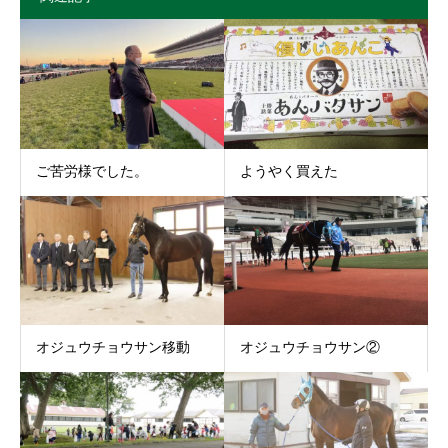
ご苦労様でした。
ようやく買えた
オジュウチョウサン移動
オジュウチョウサン②