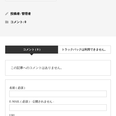
投稿者:
管理者
コメント:
0
コメント ( 0 )
トラックバックは利用できません。
この記事へのコメントはありません。
名前 ( 必須 )
E-MAIL ( 必須 ) - 公開されません -
URL