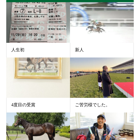
人生初
新人
4度目の受賞
ご苦労様でした。