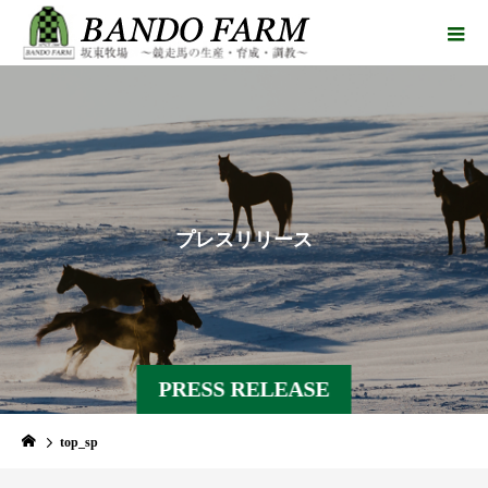
プ
レ
ス
リ
リ
ー
ス
PRESS RELEASE
top_sp